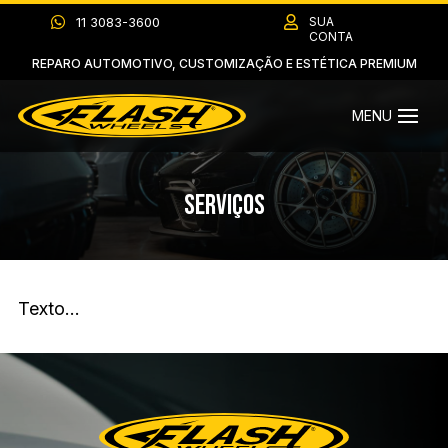

11 3083-3600

SUA
CONTA
REPARO AUTOMOTIVO, CUSTOMIZAÇÃO E ESTÉTICA PREMIUM
Serviços
Texto…