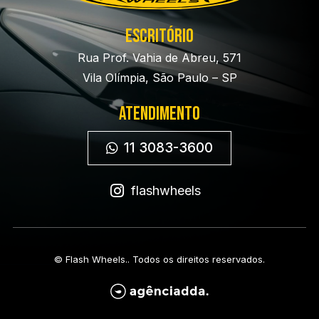
Escritório
Rua Prof. Vahia de Abreu, 571
Vila Olímpia, São Paulo – SP
Atendimento
11 3083-3600

flashwheels
©
Flash Wheels.
. Todos os direitos reservados.