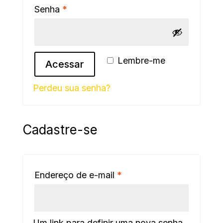
Obrigatório
Senha
*
Lembre-me
Acessar
Perdeu sua senha?
Cadastre-se
Obrigatório
Endereço de e-mail
*
Um link para definir uma nova senha