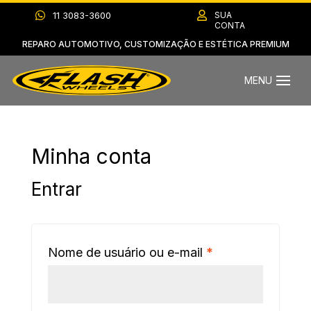

11 3083-3600

SUA
CONTA
REPARO AUTOMOTIVO, CUSTOMIZAÇÃO E ESTÉTICA PREMIUM
Minha conta
Entrar
Obrigatório
Nome de usuário ou e-mail
*