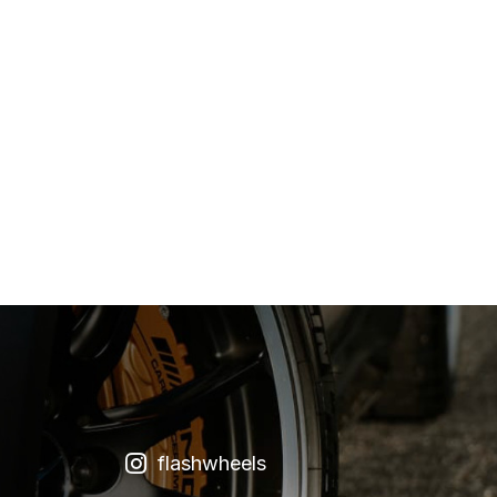

flashwheels