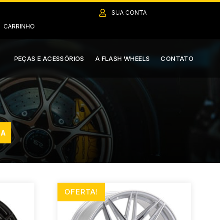

SUA CONTA
CARRINHO
PEÇAS E ACESSÓRIOS
A FLASH WHEELS
CONTATO
OFERTA!