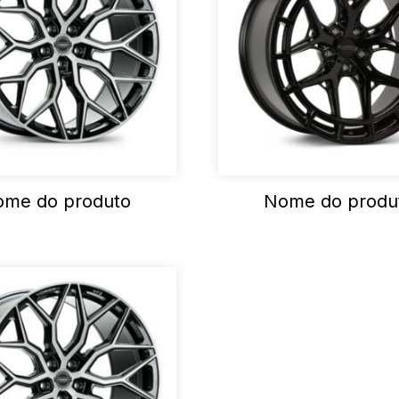
me do produto
Nome do produ