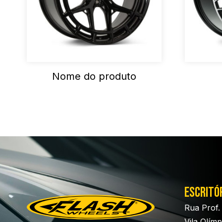
Nome do produto
Escritó
Rua Prof.
Vila Olím