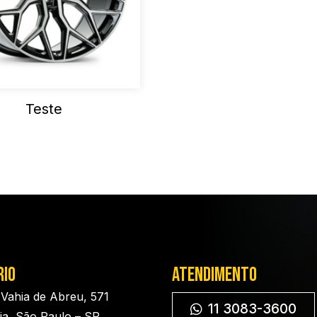
Teste
rio
Atendimento
 Vahia de Abreu, 571
11 3083-3600
pia, São Paulo – SP