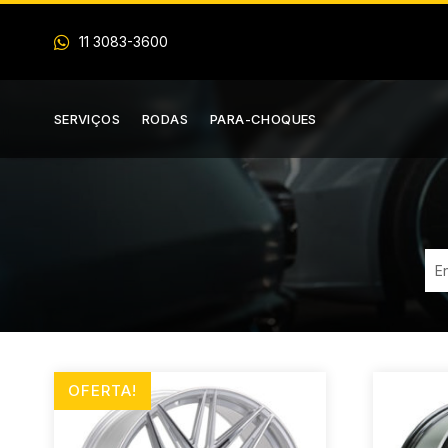

11 3083-3600
SERVIÇOS
RODAS
PARA-CHOQUES
OFERTA!